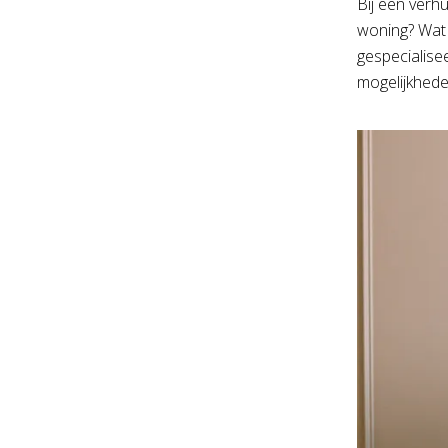
Bij een verh
woning? Wat 
gespecialise
mogelijkhede