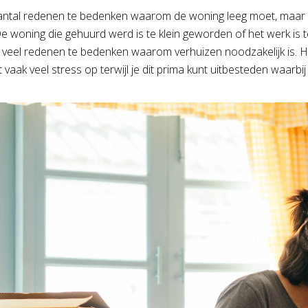
aantal redenen te bedenken waarom de woning leeg moet, maar
De woning die gehuurd werd is te klein geworden of het werk i
n veel redenen te bedenken waarom verhuizen noodzakelijk is. H
 vaak veel stress op terwijl je dit prima kunt uitbesteden waarbij