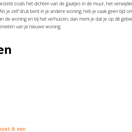
gesteld zoals het dichten van de gaatjes in de muur, het verwijd
Als je zelf druk bent in je andere woning, heb je vaak geen tijd o
an de woning en bij het verhuizen, dan merk je dat je op dit ge
genieten van je nieuwe woning.
en
oet ik een