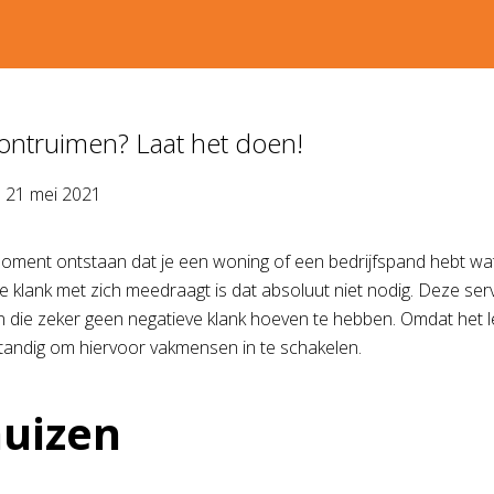
ontruimen? Laat het doen!
p
21 mei 2021
oment ontstaan dat je een woning of een bedrijfspand hebt wa
e klank met zich meedraagt is dat absoluut niet nodig. Deze ser
en die zeker geen negatieve klank hoeven te hebben. Omdat het 
rstandig om hiervoor vakmensen in te schakelen.
uizen