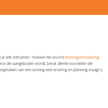
t je wilt ontruimen. Hoewel het woord
woningontruiming
vice die aangeboden wordt, bevat allerlei voordelen die
leegmaken van een woning veel ervaring en planning vraagt is