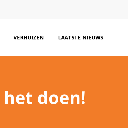
VERHUIZEN
LAATSTE NIEUWS
ONZE PARTNERS
CONTACT
 het doen!