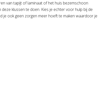
eren van tapijt of laminaat of het huis bezemschoon
m deze klussen te doen. Kies je echter voor hulp bij de
bied je ook geen zorgen meer hoeft te maken waardoor je