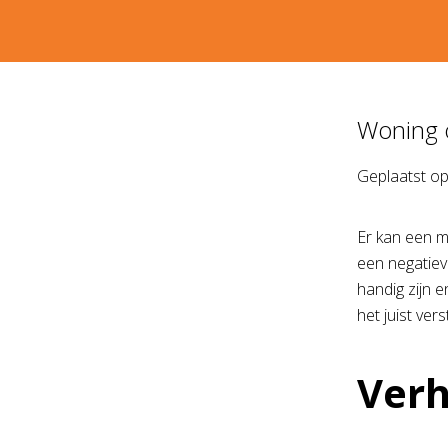
Woning 
Geplaatst o
Er kan een m
een negatiev
handig zijn 
het juist ve
Verh