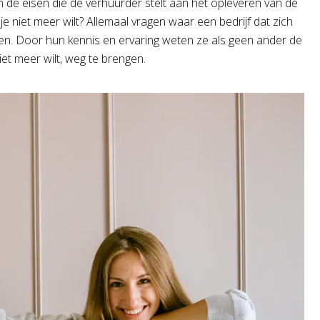
jn de eisen die de verhuurder stelt aan het opleveren van de
e niet meer wilt? Allemaal vragen waar een bedrijf dat zich
ven. Door hun kennis en ervaring weten ze als geen ander de
iet meer wilt, weg te brengen.