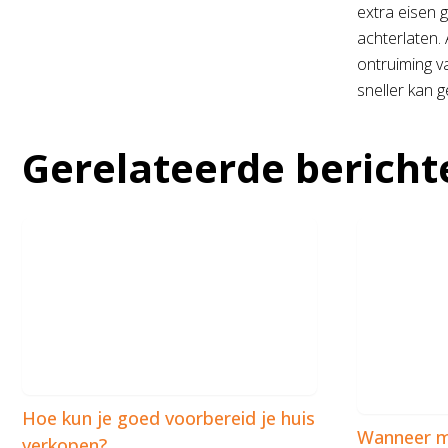
extra eisen 
achterlaten. 
ontruiming v
sneller kan 
Gerelateerde bericht
Hoe kun je goed voorbereid je huis
Wanneer m
verkopen?