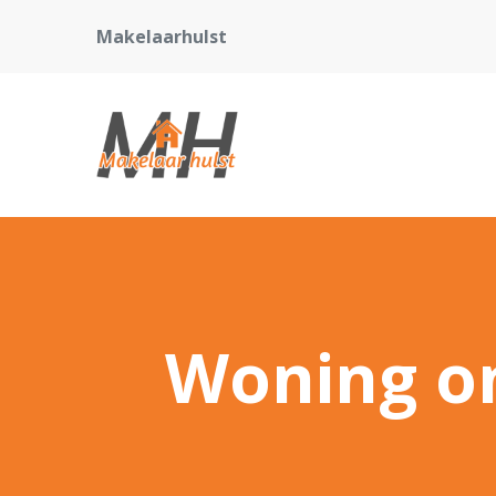
Makelaarhulst
Woning on