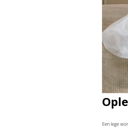
Ople
Een lege won