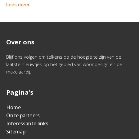
Lees meer
Over ons
Blijf ons volgen om telkens op de hoogte te zijn van de
laatste nieuwtjes op het gebied van woondesign en de
makelaardij.
Pagina's
Home
Onze partners
Interessante links
Sitemap