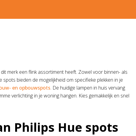
 dit merk een flink assortiment heeft. Zowel voor binnen- als
e spots bieden de mogelijkheid om specifieke plekken in je
nbouw- en opbouwspots
. De huidige lampen in huis vervang
limme verlichting in je woning hangen. Kies gemakkelijk en snel
an Philips Hue spots