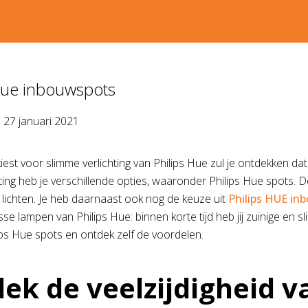
Hue inbouwspots
p
27 januari 2021
est voor slimme verlichting van Philips Hue zul je ontdekken dat
ting heb je verschillende opties, waaronder Philips Hue spots. D
e lichten. Je heb daarnaast ook nog de keuze uit
Philips HUE i
sse lampen van Philips Hue: binnen korte tijd heb jij zuinige en s
ips Hue spots en ontdek zelf de voordelen.
ek de veelzijdigheid v