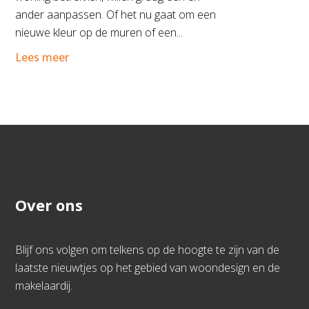
ander aanpassen. Of het nu gaat om een
nieuwe kleur op de muren of een...
Lees meer
Over ons
Blijf ons volgen om telkens op de hoogte te zijn van de
laatste nieuwtjes op het gebied van woondesign en de
makelaardij.