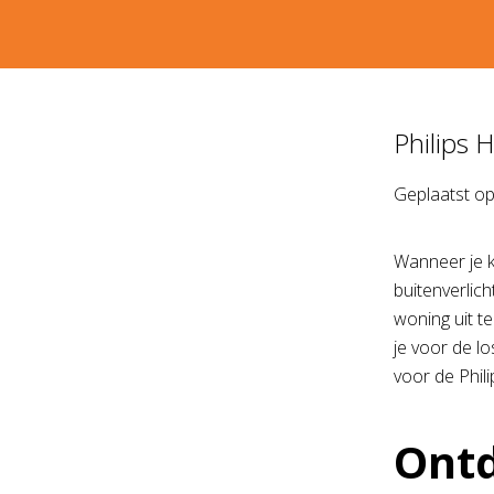
Philips 
Geplaatst o
Wanneer je ki
buitenverlich
woning uit t
je voor de lo
voor de Phil
Ontd