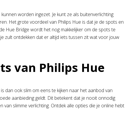
 kunnen worden ingezet. Je kunt ze als buitenverlichting
en. Het grote voordeel van Philips Hue is dat je de spots en
de Hue Bridge wordt het nog makkelijker om de spots te
e zult ontdekken dat er altijd iets tussen zit wat voor jouw
ts van Philips Hue
et is dan ook slim om eens te kijken naar het aanbod van
oede aanbieding geldt. Dit betekent dat je nooit onnodig
 van slimme verlichting. Ontdek alle opties die je online hebt