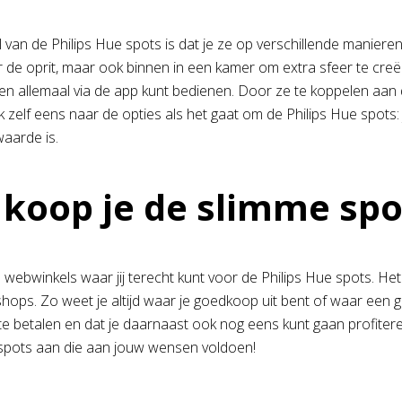
 van de Philips Hue spots is dat je ze op verschillende manieren
r de oprit, maar ook binnen in een kamer om extra sfeer te creër
n allemaal via de app kunt bedienen. Door ze te koppelen aan 
k zelf eens naar de opties als het gaat om de Philips Hue spots: j
aarde is.
 koop je de slimme spo
an webwinkels waar jij terecht kunt voor de Philips Hue spots. H
hops. Zo weet je altijd waar je goedkoop uit bent of waar een g
te betalen en dat je daarnaast ook nog eens kunt gaan profiteren
spots aan die aan jouw wensen voldoen!