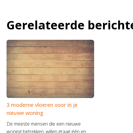
Gerelateerde bericht
3 moderne vloeren voor in je
nieuwe woning
De meeste mensen die een nieuwe
woning betrekken, willen graag één en