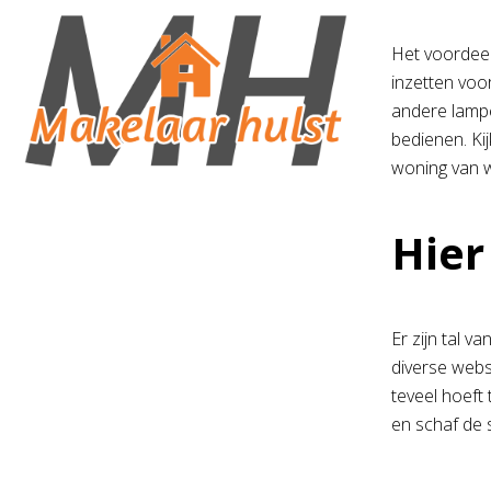
Het voordeel
inzetten voo
andere lampe
bedienen. Kij
woning van w
Hier
Er zijn tal v
diverse webs
teveel hoeft 
en schaf de 