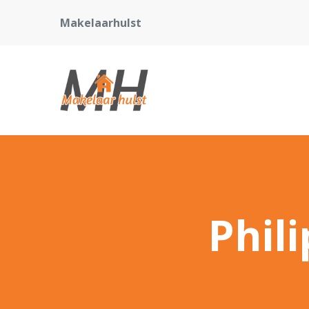
Makelaarhulst
Phil