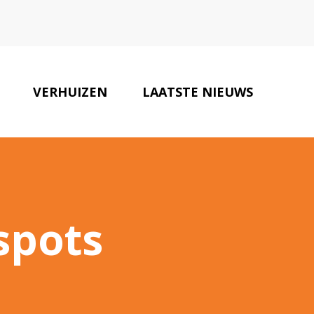
VERHUIZEN
LAATSTE NIEUWS
ONZE PARTNERS
CONTACT
spots