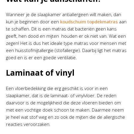
Wanneer je de slaapkamer antiallergeen wilt maken, dan
kun je beginnen door een
koudschuim topdekmatras
aan
te schaffen. Dit is een matras dat bacteriën geen kans
geeft, hen dood en mijten houden er ok niet van. Wat een
zegen! Het is dus het ideale type matras voor mensen met
een huisstofmijtallergie (stofallergie). Daarbij ligt het matras
goed en is er een goede ventilatie.
Laminaat of vinyl
Een vloerbedekking die erg geschikt is voor in een
slaapkamer, dat is de laminaat- of vinylvloer. De reden
daarvoor is de mogelijkheid die deze vloeren bieden om
met een vochtige doek schoon te maken. Daarmee neem
je heel wat stof weg en zo ook de mijten die de allergische
reacties veroorzaken.