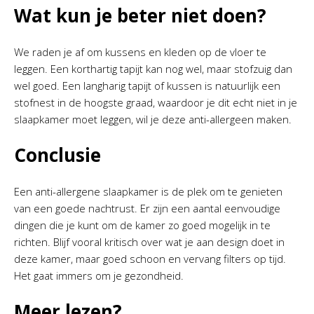
Wat kun je beter niet doen?
We raden je af om kussens en kleden op de vloer te
leggen. Een korthartig tapijt kan nog wel, maar stofzuig dan
wel goed. Een langharig tapijt of kussen is natuurlijk een
stofnest in de hoogste graad, waardoor je dit echt niet in je
slaapkamer moet leggen, wil je deze anti-allergeen maken.
Conclusie
Een anti-allergene slaapkamer is de plek om te genieten
van een goede nachtrust. Er zijn een aantal eenvoudige
dingen die je kunt om de kamer zo goed mogelijk in te
richten. Blijf vooral kritisch over wat je aan design doet in
deze kamer, maar goed schoon en vervang filters op tijd.
Het gaat immers om je gezondheid.
Meer lezen?