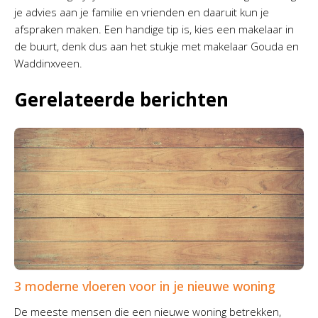
je advies aan je familie en vrienden en daaruit kun je
afspraken maken. Een handige tip is, kies een makelaar in
de buurt, denk dus aan het stukje met makelaar Gouda en
Waddinxveen.
Gerelateerde berichten
3 moderne vloeren voor in je nieuwe woning
De meeste mensen die een nieuwe woning betrekken,