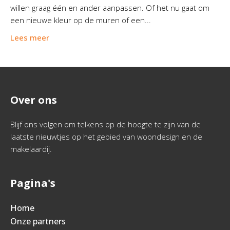
willen graag één en ander aanpassen. Of het nu gaat om
een nieuwe kleur op de muren of een...
Lees meer
Over ons
Blijf ons volgen om telkens op de hoogte te zijn van de
laatste nieuwtjes op het gebied van woondesign en de
makelaardij.
Pagina's
Home
Onze partners