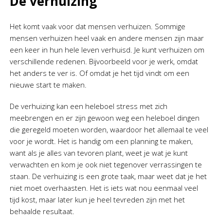
De verhuizing
Het komt vaak voor dat mensen verhuizen. Sommige
mensen verhuizen heel vaak en andere mensen zijn maar
een keer in hun hele leven verhuisd. Je kunt verhuizen om
verschillende redenen. Bijvoorbeeld voor je werk, omdat
het anders te ver is. Of omdat je het tijd vindt om een
nieuwe start te maken.
De verhuizing kan een heleboel stress met zich
meebrengen en er zijn gewoon weg een heleboel dingen
die geregeld moeten worden, waardoor het allemaal te veel
voor je wordt. Het is handig om een planning te maken,
want als je alles van tevoren plant, weet je wat je kunt
verwachten en kom je ook niet tegenover verrassingen te
staan. De verhuizing is een grote taak, maar weet dat je het
niet moet overhaasten. Het is iets wat nou eenmaal veel
tijd kost, maar later kun je heel tevreden zijn met het
behaalde resultaat.