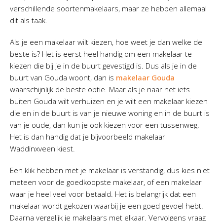
verschillende soortenmakelaars, maar ze hebben allemaal
dit als taak.
Als je een makelaar wilt kiezen, hoe weet je dan welke de
beste is? Het is eerst heel handig om een makelaar te
kiezen die bij je in de buurt gevestigd is. Dus als je in de
buurt van Gouda woont, dan is
makelaar Gouda
waarschijnlijk de beste optie. Maar als je naar net iets
buiten Gouda wilt verhuizen en je wilt een makelaar kiezen
die en in de buurt is van je nieuwe woning en in de buurt is
van je oude, dan kun je ook kiezen voor een tussenweg.
Het is dan handig dat je bijvoorbeeld makelaar
Waddinxveen kiest.
Een klik hebben met je makelaar is verstandig, dus kies niet
meteen voor de goedkoopste makelaar, of een makelaar
waar je heel veel voor betaald. Het is belangrijk dat een
makelaar wordt gekozen waarbij je een goed gevoel hebt.
Daarna vergelijk je makelaars met elkaar. Vervolgens vraag