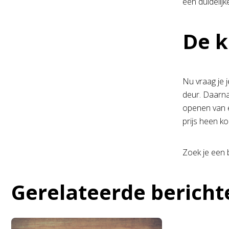
een duidelijke
De k
Nu vraag je j
deur. Daarnaa
openen van e
prijs heen k
Zoek je een
Gerelateerde bericht