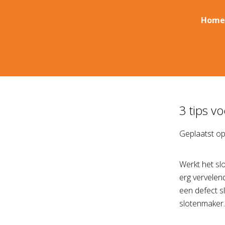
Home
3 tips v
Geplaatst o
Werkt het slo
erg vervelen
een defect s
slotenmaker