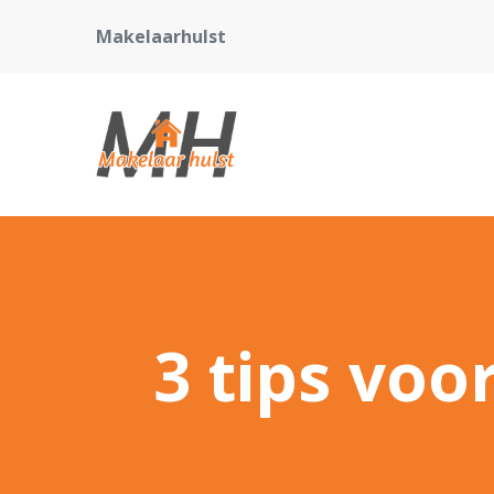
Makelaarhulst
3 tips voo