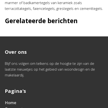
marmer of badkamertegels van keramiek zoals
terracottategels, faiencetegels, grestegels en cementtegels.
Gerelateerde berichten
Over ons
Blijf ons volgen om telkens op de hoogte te zijn van de
laatste nieuwtjes op het gebied van woondesign en de
makelaardij.
Pagina's
Home