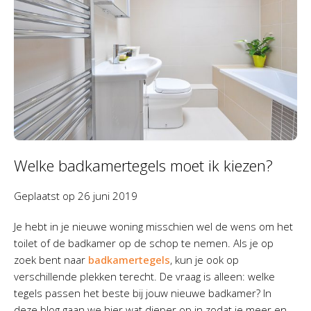
Welke badkamertegels moet ik kiezen?
Geplaatst op
26 juni 2019
Je hebt in je nieuwe woning misschien wel de wens om het
toilet of de badkamer op de schop te nemen. Als je op
zoek bent naar
badkamertegels
, kun je ook op
verschillende plekken terecht. De vraag is alleen: welke
tegels passen het beste bij jouw nieuwe badkamer? In
deze blog gaan we hier wat dieper op in zodat je meer en