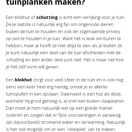
tuinplanken maken?
Een blokhut of
schutting
is echt een verrijking voor je tuin.
Deze laatste is natuurlijk erg fijn om ongenode dieren
buiten de tuin te houden en ook de zogenaamde privacy
op peil te houden in je tuin. Want het is leuk om buren te
hebben, maar je hoeft ze niet altijd te zien als je buiten zit.
Je kunt natuurlijk een deel van de tuin afscheiden met de
schutting en een ander deel juist niet. Het is maar net hoe
je het zelf vorm wilt geven.
Een
blokhut
zorgt voor veel sfeer in de tuin en is ook nog
eens een keer heel erg handig, omdat je er allerlei
tuinspullen in kan opslaan. Daarnaast is een hut als deze,
wanneer hij groot genoeg is, al snel een buiten slaapkamer.
Dan moet je hem natuurlijk wel op een goede manier
isoleren en zorgen dat er fijne voorzieningen in aanwezig
zijn, bijvoorbeeld stromend water en verwarming. Natuurlijk
is het ook mogelijk om er een ´relaxplek´ van te maken,