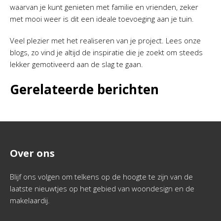
waarvan je kunt genieten met familie en vrienden, zeker
met mooi weer is dit een ideale toevoeging aan je tuin.
Veel plezier met het realiseren van je project. Lees onze
blogs, zo vind je altijd de inspiratie die je zoekt om steeds
lekker gemotiveerd aan de slag te gaan.
Gerelateerde berichten
Over ons
Blijf ons volgen om telkens op de hoogte te zijn van de
laatste nieuwtjes op het gebied van woondesign en de
makelaardij.