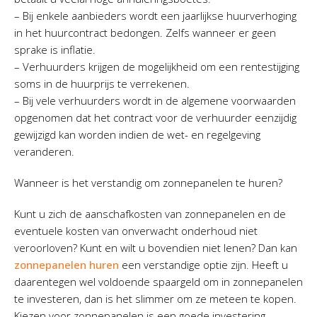
– Bij enkele aanbieders wordt een jaarlijkse huurverhoging
in het huurcontract bedongen. Zelfs wanneer er geen
sprake is inflatie.
– Verhuurders krijgen de mogelijkheid om een rentestijging
soms in de huurprijs te verrekenen.
– Bij vele verhuurders wordt in de algemene voorwaarden
opgenomen dat het contract voor de verhuurder eenzijdig
gewijzigd kan worden indien de wet- en regelgeving
veranderen.
Wanneer is het verstandig om zonnepanelen te huren?
Kunt u zich de aanschafkosten van zonnepanelen en de
eventuele kosten van onverwacht onderhoud niet
veroorloven? Kunt en wilt u bovendien niet lenen? Dan kan
zonnepanelen huren
een verstandige optie zijn. Heeft u
daarentegen wel voldoende spaargeld om in zonnepanelen
te investeren, dan is het slimmer om ze meteen te kopen.
Kiezen voor zonnepanelen is een goede investering.