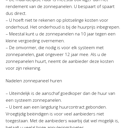
rendement van de zonnepanelen. U bespaart of spaart
dus direct.
– U hoeft niet te rekenen op plotselinge kosten voor
onderhoud. Het onderhoud is bij de huurprijs inbegrepen.
– Meestal kunt u de zonnepanelen na 10 jaar tegen een
kleine vergoeding overnemen.
– De omvormer, die nodig is voor elk systeem met
zonnepanelen, gaat ongeveer 12 jaar mee. Als u de
zonnepanelen huurt, neemt de aanbieder deze kosten
voor zijn rekening.
Nadelen zonnepaneel huren
– Uiteindelijk is de aanschaf goedkoper dan de huur van
een systeem zonnepanelen.
– U bent aan een langdurig huurcontract gebonden.
Vroegtijdig beëindigen is voor veel aanbieders niet
toegestaan. Met de aanbieders waarbij dat wel mogelijk is,
betaalt u veelal hoge annuleringsboetes.