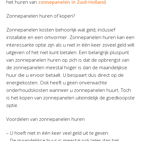
het huren van
zonnepanelen in Zuid-Holland
.
Zonnepanelen huren of kopen?
Zonnepanelen kosten behoorlijk wat geld, inclusief
installatie en een omvormer. Zonnepanelen huren kan een
interessante optie zijn als u niet in één keer zoveel geld wilt
uitgeven of het niet kunt betalen. Een belangrijk pluspunt
van zonnepanelen huren op zich is dat de opbrengst van
de zonnepanelen meestal hoger is dan de maandelijkse
huur die u ervoor betaalt. U bespaart dus direct op de
energiekosten. Ook heeft u geen onverwachte
onderhoudskosten wanneer u zonnepanelen huurt. Toch
is het kopen van zonnepanelen uiteindelijk de goedkoopste
optie.
Voordelen van zonnepanelen huren
– U hoeft niet in één keer veel geld uit te geven.
– De maandelijkse huur is meestal ook lager dan het