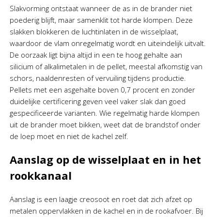
Slakvorming ontstaat wanneer de as in de brander niet
poederig blijft, maar samenklit tot harde klompen. Deze
slakken blokkeren de luchtinlaten in de wisselplaat,
waardoor de vlam onregelmatig wordt en uiteindelijk uitvalt.
De oorzaak ligt bijna altijd in een te hoog gehalte aan
silicium of alkalimetalen in de pellet, meestal afkomstig van
schors, naaldenresten of vervuiling tijdens productie.
Pellets met een asgehalte boven 0,7 procent en zonder
duidelijke certificering geven veel vaker slak dan goed
gespecificeerde varianten. Wie regelmatig harde klompen
uit de brander moet bikken, weet dat de brandstof onder
de loep moet en niet de kachel zelf.
Aanslag op de wisselplaat en in het
rookkanaal
Aanslag is een laagje creosoot en roet dat zich afzet op
metalen oppervlakken in de kachel en in de rookafvoer. Bij