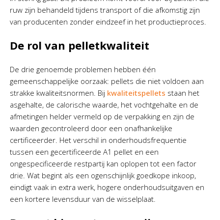
ruw zijn behandeld tijdens transport of die afkomstig zijn
van producenten zonder eindzeef in het productieproces.
De rol van pelletkwaliteit
De drie genoemde problemen hebben één
gemeenschappelijke oorzaak: pellets die niet voldoen aan
strakke kwaliteitsnormen. Bij
kwaliteitspellets
staan het
asgehalte, de calorische waarde, het vochtgehalte en de
afmetingen helder vermeld op de verpakking en zijn de
waarden gecontroleerd door een onafhankelijke
certificeerder. Het verschil in onderhoudsfrequentie
tussen een gecertificeerde A1 pellet en een
ongespecificeerde restpartij kan oplopen tot een factor
drie. Wat begint als een ogenschijnlijk goedkope inkoop,
eindigt vaak in extra werk, hogere onderhoudsuitgaven en
een kortere levensduur van de wisselplaat.