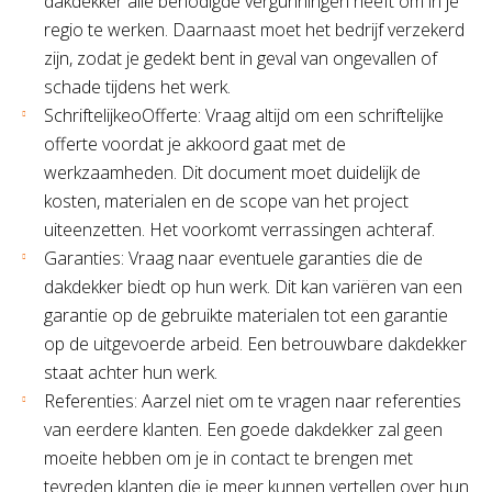
dakdekker alle benodigde vergunningen heeft om in je
regio te werken. Daarnaast moet het bedrijf verzekerd
zijn, zodat je gedekt bent in geval van ongevallen of
schade tijdens het werk.
SchriftelijkeoOfferte: Vraag altijd om een schriftelijke
offerte voordat je akkoord gaat met de
werkzaamheden. Dit document moet duidelijk de
kosten, materialen en de scope van het project
uiteenzetten. Het voorkomt verrassingen achteraf.
Garanties: Vraag naar eventuele garanties die de
dakdekker biedt op hun werk. Dit kan variëren van een
garantie op de gebruikte materialen tot een garantie
op de uitgevoerde arbeid. Een betrouwbare dakdekker
staat achter hun werk.
Referenties: Aarzel niet om te vragen naar referenties
van eerdere klanten. Een goede dakdekker zal geen
moeite hebben om je in contact te brengen met
tevreden klanten die je meer kunnen vertellen over hun