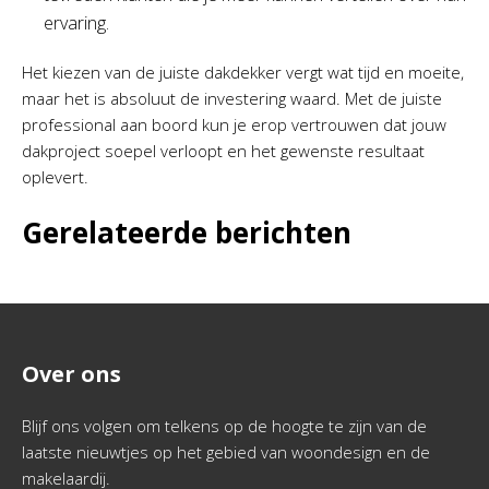
ervaring.
Het kiezen van de juiste dakdekker vergt wat tijd en moeite,
maar het is absoluut de investering waard. Met de juiste
professional aan boord kun je erop vertrouwen dat jouw
dakproject soepel verloopt en het gewenste resultaat
oplevert.
Gerelateerde berichten
Over ons
Blijf ons volgen om telkens op de hoogte te zijn van de
laatste nieuwtjes op het gebied van woondesign en de
makelaardij.