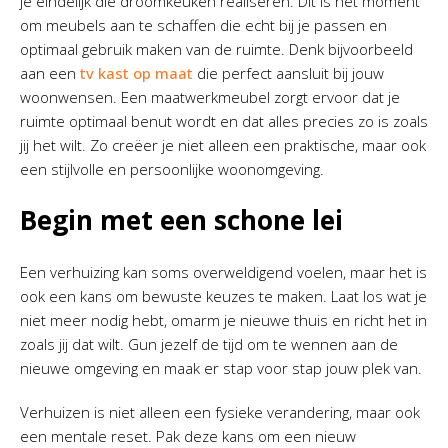
je eindelijk die droomkeuken realiseren. Dit is hét moment
om meubels aan te schaffen die echt bij je passen en
optimaal gebruik maken van de ruimte. Denk bijvoorbeeld
aan een
tv kast op maat
die perfect aansluit bij jouw
woonwensen. Een maatwerkmeubel zorgt ervoor dat je
ruimte optimaal benut wordt en dat alles precies zo is zoals
jij het wilt. Zo creëer je niet alleen een praktische, maar ook
een stijlvolle en persoonlijke woonomgeving.
Begin met een schone lei
Een verhuizing kan soms overweldigend voelen, maar het is
ook een kans om bewuste keuzes te maken. Laat los wat je
niet meer nodig hebt, omarm je nieuwe thuis en richt het in
zoals jij dat wilt. Gun jezelf de tijd om te wennen aan de
nieuwe omgeving en maak er stap voor stap jouw plek van.
Verhuizen is niet alleen een fysieke verandering, maar ook
een mentale reset. Pak deze kans om een nieuw