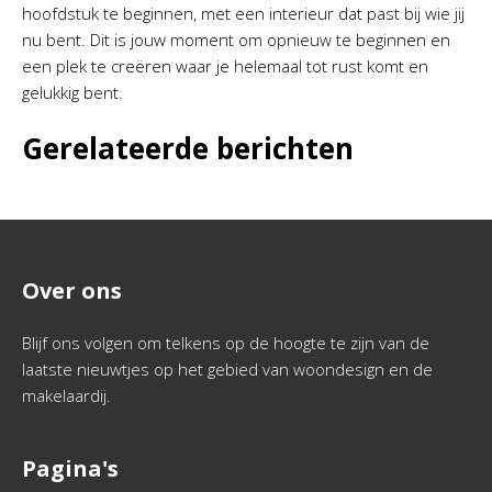
hoofdstuk te beginnen, met een interieur dat past bij wie jij
nu bent. Dit is jouw moment om opnieuw te beginnen en
een plek te creëren waar je helemaal tot rust komt en
gelukkig bent.
Gerelateerde berichten
Over ons
Blijf ons volgen om telkens op de hoogte te zijn van de
laatste nieuwtjes op het gebied van woondesign en de
makelaardij.
Pagina's