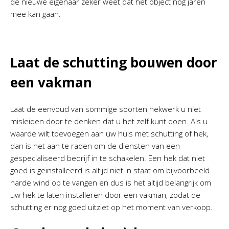
de nieuwe eigenaar zeker weet dat het object nog jaren
mee kan gaan.
Laat de schutting bouwen door
een vakman
Laat de eenvoud van sommige soorten hekwerk u niet
misleiden door te denken dat u het zelf kunt doen. Als u
waarde wilt toevoegen aan uw huis met schutting of hek,
dan is het aan te raden om de diensten van een
gespecialiseerd bedrijf in te schakelen. Een hek dat niet
goed is geïnstalleerd is altijd niet in staat om bijvoorbeeld
harde wind op te vangen en dus is het altijd belangrijk om
uw hek te laten installeren door een vakman, zodat de
schutting er nog goed uitziet op het moment van verkoop.