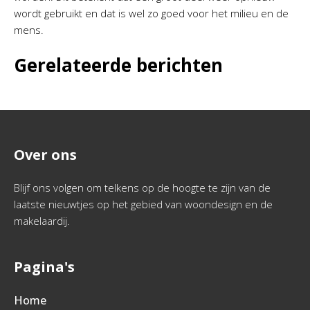
wordt gebruikt en dat is wel zo goed voor het milieu en de
mens.
Gerelateerde berichten
Over ons
Blijf ons volgen om telkens op de hoogte te zijn van de
laatste nieuwtjes op het gebied van woondesign en de
makelaardij.
Pagina's
Home