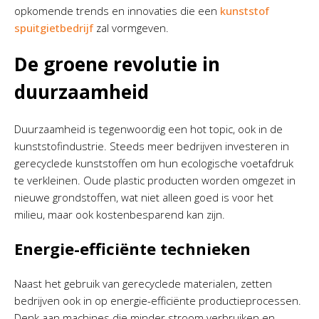
opkomende trends en innovaties die een
kunststof
spuitgietbedrijf
zal vormgeven.
De groene revolutie in
duurzaamheid
Duurzaamheid is tegenwoordig een hot topic, ook in de
kunststofindustrie. Steeds meer bedrijven investeren in
gerecyclede kunststoffen om hun ecologische voetafdruk
te verkleinen. Oude plastic producten worden omgezet in
nieuwe grondstoffen, wat niet alleen goed is voor het
milieu, maar ook kostenbesparend kan zijn.
Energie-efficiënte technieken
Naast het gebruik van gerecyclede materialen, zetten
bedrijven ook in op energie-efficiënte productieprocessen.
Denk aan machines die minder stroom verbruiken en