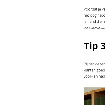
Voordat je v
het oog hebt
iemand die h
een advocaat 
Tip 
Bij het kiez
klanten goed
voor- en nade