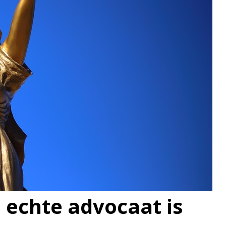
n echte advocaat is