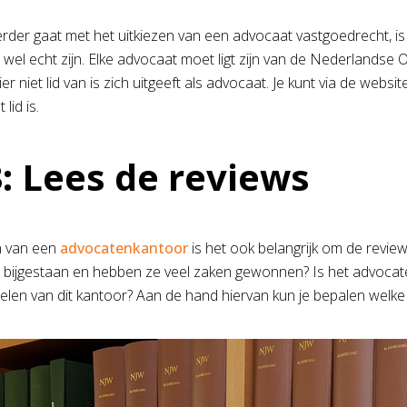
erder gaat met het uitkiezen van een advocaat vastgoedrecht, is
 wel echt zijn. Elke advocaat moet ligt zijn van de Nederlandse
ier niet lid van is zich uitgeeft als advocaat. Je kunt via de w
lid is.
3: Lees de reviews
en van een
advocatenkantoor
is het ook belangrijk om de review
 bijgestaan en hebben ze veel zaken gewonnen? Is het advocate
len van dit kantoor? Aan de hand hiervan kun je bepalen welke kw