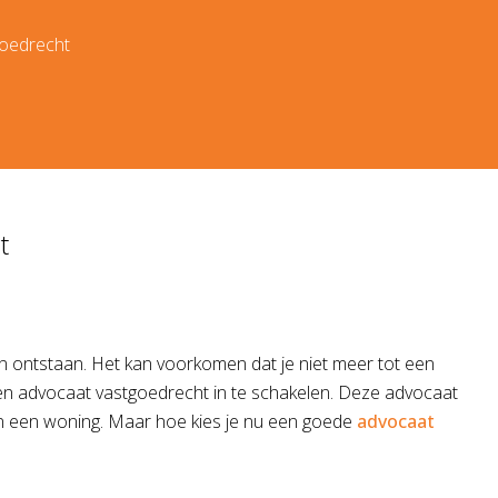
goedrecht
t
n ontstaan. Het kan voorkomen dat je niet meer tot een
een advocaat vastgoedrecht in te schakelen. Deze advocaat
van een woning. Maar hoe kies je nu een goede
advocaat