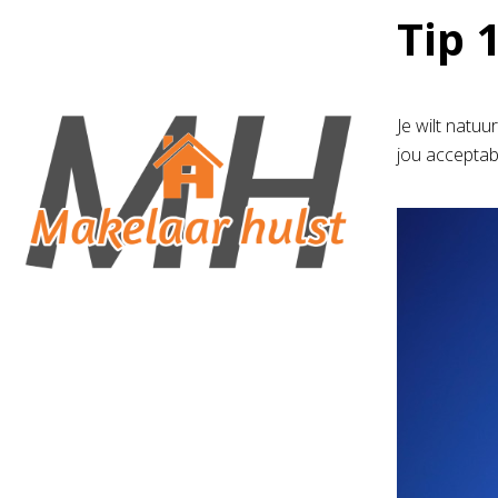
Tip 
Je wilt natu
jou acceptabe