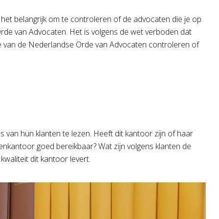
 het belangrijk om te controleren of de advocaten die je op
 Orde van Advocaten. Het is volgens de wet verboden dat
ebsite van de Nederlandse Orde van Advocaten controleren of
s van hun klanten te lezen. Heeft dit kantoor zijn of haar
nkantoor goed bereikbaar? Wat zijn volgens klanten de
aliteit dit kantoor levert.