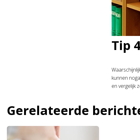
Tip 
Waarschijnli
kunnen nogal
en vergelijk 
Gerelateerde bericht