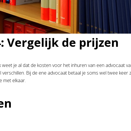
4: Vergelijk de prijzen
jk weet je al dat de kosten voor het inhuren van een advocaat v
 verschillen. Bij de ene advocaat betaal je soms wel twee keer 
ze met elkaar.
en