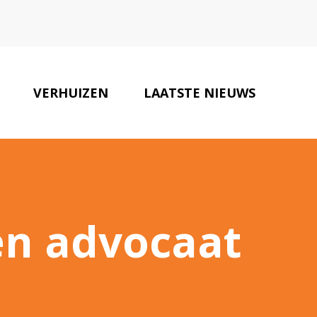
VERHUIZEN
LAATSTE NIEUWS
ONZE PARTNERS
CONTACT
een advocaat