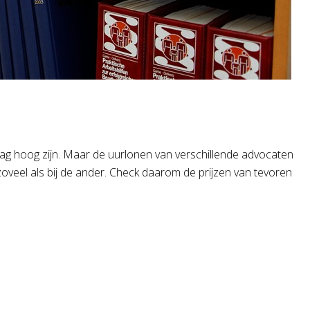
aag hoog zijn. Maar de uurlonen van verschillende advocaten
zoveel als bij de ander. Check daarom de prijzen van tevoren