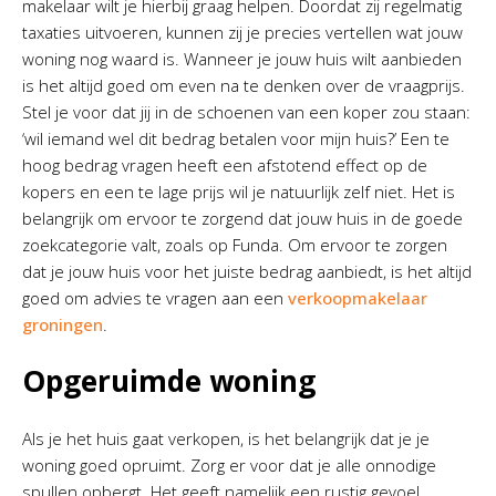
makelaar wilt je hierbij graag helpen. Doordat zij regelmatig
taxaties uitvoeren, kunnen zij je precies vertellen wat jouw
woning nog waard is. Wanneer je jouw huis wilt aanbieden
is het altijd goed om even na te denken over de vraagprijs.
Stel je voor dat jij in de schoenen van een koper zou staan:
‘wil iemand wel dit bedrag betalen voor mijn huis?’ Een te
hoog bedrag vragen heeft een afstotend effect op de
kopers en een te lage prijs wil je natuurlijk zelf niet. Het is
belangrijk om ervoor te zorgend dat jouw huis in de goede
zoekcategorie valt, zoals op Funda. Om ervoor te zorgen
dat je jouw huis voor het juiste bedrag aanbiedt, is het altijd
goed om advies te vragen aan een
verkoopmakelaar
groningen
.
Opgeruimde woning
Als je het huis gaat verkopen, is het belangrijk dat je je
woning goed opruimt. Zorg er voor dat je alle onnodige
spullen opbergt. Het geeft namelijk een rustig gevoel